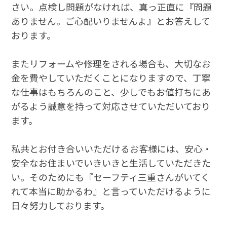
さい。点検し問題がなければ、真っ正直に『問題
ありません。ご心配いりませんよ』とお答えして
おります。
またリフォームや修理をされる場合も、大切なお
金を費やしていただくことになりますので、丁寧
な仕事はもちろんのこと、少しでもお値打ちにあ
がるよう誠意を持って対応させていただいており
ます。
私共とお付き合いいただけるお客様には、安心・
安全なお住まいでいきいきと生活していただきた
い。そのためにも『セーフティ三重さんがいてく
れて本当に助かるわ』と言っていただけるように
日々努力しております。